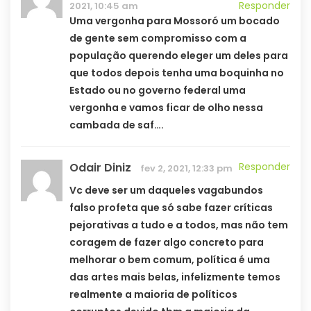
Responder
2021, 10:45 am
Uma vergonha para Mossoró um bocado
de gente sem compromisso com a
população querendo eleger um deles para
que todos depois tenha uma boquinha no
Estado ou no governo federal uma
vergonha e vamos ficar de olho nessa
cambada de saf….
Odair Diniz
Responder
fev 2, 2021, 12:33 pm
Vc deve ser um daqueles vagabundos
falso profeta que só sabe fazer críticas
pejorativas a tudo e a todos, mas não tem
coragem de fazer algo concreto para
melhorar o bem comum, política é uma
das artes mais belas, infelizmente temos
realmente a maioria de políticos