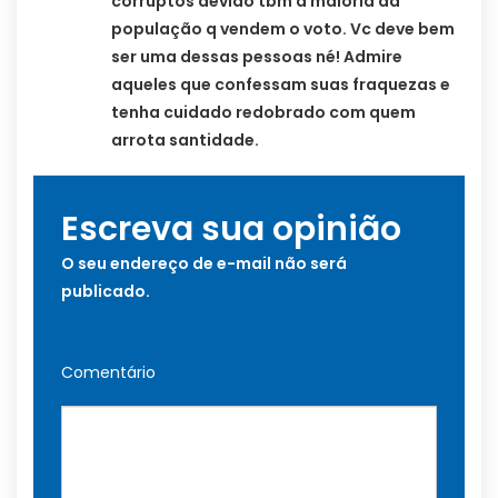
corruptos devido tbm a maioria da
população q vendem o voto. Vc deve bem
ser uma dessas pessoas né! Admire
aqueles que confessam suas fraquezas e
tenha cuidado redobrado com quem
arrota santidade.
Escreva sua opinião
O seu endereço de e-mail não será
publicado.
Comentário