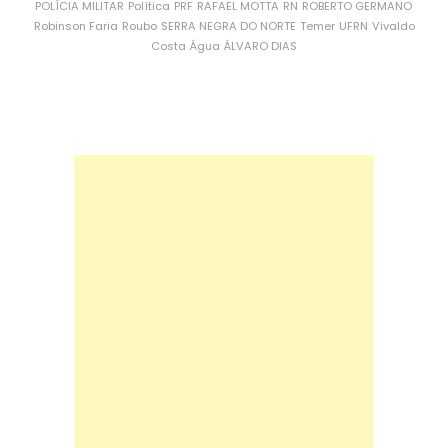
POLÍCIA MILITAR
Política
PRF
RAFAEL MOTTA
RN
ROBERTO GERMANO
Robinson Faria
Roubo
SERRA NEGRA DO NORTE
Temer
UFRN
Vivaldo
Costa
Água
ÁLVARO DIAS