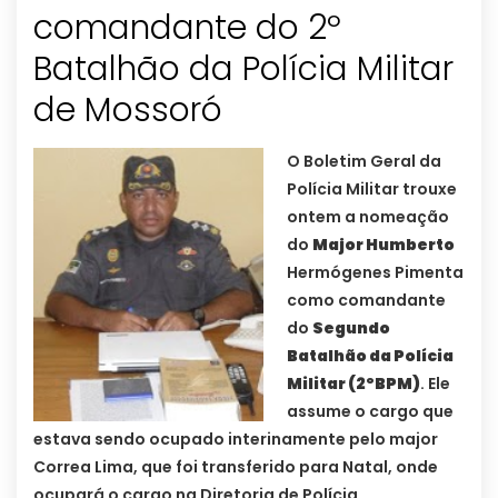
comandante do 2º
Batalhão da Polícia Militar
de Mossoró
O Boletim Geral da
Polícia Militar trouxe
ontem a nomeação
do
Major Humberto
Hermógenes Pimenta
como comandante
do
Segundo
Batalhão da Polícia
Militar (2ºBPM)
. Ele
assume o cargo que
estava sendo ocupado interinamente pelo major
Correa Lima, que foi transferido para Natal, onde
ocupará o cargo na Diretoria de Polícia.