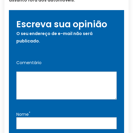
Escreva sua opinião
O seu endereço de e-mail não será
publicado.
Comentário
*
Nome