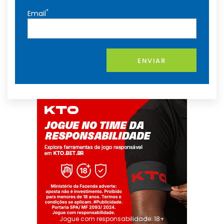
*
Email
ENVIAR
Jogue com responsabilidade. 18+