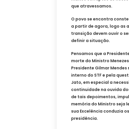
que atravessamos.
O povo se encontra conste
a partir de agora, logo as
transição devem ouvir o se
definir a situação.
Pensamos que a Presidente
morte do Ministro Menezes 
Presidente Gilmar Mendes r
interno do STF e pela ques
Jato, em especial a necess
continuidade na ouvida d
de tais depoimentos, impu
memória do Ministro seja 
sua Excelência conduzia o
presidência.