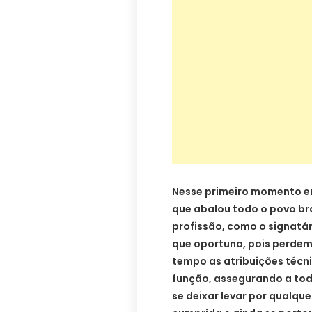
Nesse primeiro momento e
que abalou todo o povo bra
profissão, como o signatár
que oportuna, pois perde
tempo as atribuições técni
função, assegurando a tod
se deixar levar por qualquer