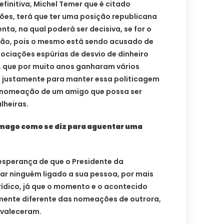
efinitiva, Michel Temer que é citado
ões, terá que ter uma posição republicana
ta, na qual poderá ser decisiva, se for o
ção, pois o mesmo está sendo acusado de
ociações espúrias de desvio de dinheiro
s, que por muito anos ganharam vários
, justamente para manter essa politicagem
a nomeação de um amigo que possa ser
lheiras.
ômago como se diz para aguentar uma
esperança de que o Presidente da
ar ninguém ligado a sua pessoa, por mais
rídico, já que o momento e o acontecido
mente diferente das nomeações de outrora,
evaleceram.