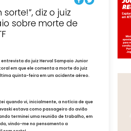
sorte!”, diz o juiz
io sobre morte de
TF
 entrevista do juiz Herval Sampaio Junior
itoral em que ele comenta a morte do juiz
última quinta-feira em um acidente aéreo.
tei quando vi, inicialmente, a notícia de que
Zavaski estava como passageiro do avião
ando terminei uma reunião de trabalho, em
ada, vindo-me no pensamento a