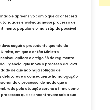
rnado e apreensivo com o que acontecerá
 autoridades envolvidas nesse processo de
ntimento popular e o mais rápido possível
 deve seguir o precedente quando da
Direito, em que o então Ministro
esolveu aplicar o artigo 68 do regimento
tão urgencial que move o processo da Lava
idade de que não haja solução de
os delatores e a consequente homologação
lsionando o processo, de modo que a
lembrada pela atuação serena e firme como
s processos que se encontravam sob a sua