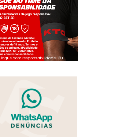
Jogue com responsabilidade. 18+