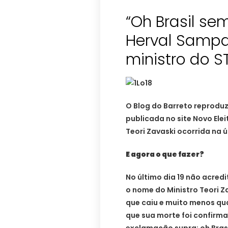
“Oh Brasil sem 
Herval Sampa
ministro do S
O Blog do Barreto reproduz
publicada no site Novo Ele
Teori Zavaski ocorrida na 
E agora o que fazer?
No último dia 19 não acredi
o nome do Ministro Teori 
que caiu e muito menos qu
que sua morte foi confirm