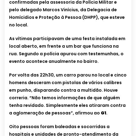
confirmadas pela assessoria da Polícia Militar e
pelo delegado Marcos Vinícius, da Delegacia de
Homícidios e Proteção à Pessoa (DHPP), que esteve
no local.
As vítimas participavam de uma festa instalada em
local aberto, em frente a um bar que funciona na
rua. Segundo a polícia apurou com testemunhas, o
evento acontece anualmente no bairro.
Por volta das 22h30, um carro parou no local e cinco
homens desceram com pistolas de vários calibres
em punho, disparando contra a multidão. Houve
correria. “Não temos informações de que alguém
tenha revidado. Simplesmente eles atiraram contra
a aglomeração de pessoas”, afirmou ao
G1
.
Oito pessoas foram baleadas e socorridas a
hospitais e unidades de pronto-atendimento da