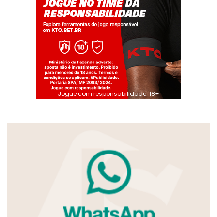
Jogue com responsabilidade. 18+