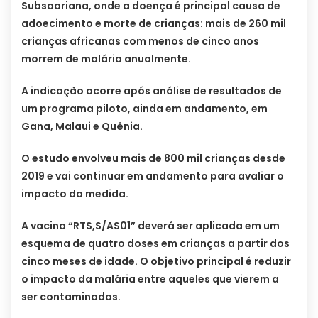
Subsaariana, onde a doença é principal causa de
adoecimento e morte de crianças: mais de 260 mil
crianças africanas com menos de cinco anos
morrem de malária anualmente.
A indicação ocorre após análise de resultados de
um programa piloto, ainda em andamento, em
Gana, Malaui e Quênia.
O estudo envolveu mais de 800 mil crianças desde
2019 e vai continuar em andamento para avaliar o
impacto da medida.
A vacina “RTS,S/AS01” deverá ser aplicada em um
esquema de quatro doses em crianças a partir dos
cinco meses de idade. O objetivo principal é reduzir
o impacto da malária entre aqueles que vierem a
ser contaminados.