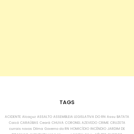
TAGS
ACIDENTE
Alcaçuz
ASSALTO
ASSEMBLEIA LEGISLATIVA DO RN
Assu
BATATA
Caicó
CARAÚBAS
Ceará
CHUVA
CORONEL AZEVEDO
CRIME
CRUZETA
currais novos
Dilma
Governo do RN
HOMICÍDIO
INCÊNDIO
JARDIM DE