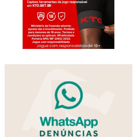
Jogue com responsabilidade. 18+