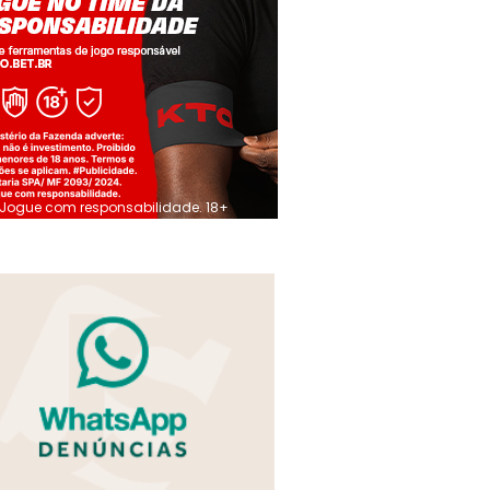
Jogue com responsabilidade. 18+