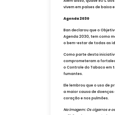
Além disso, quase 80% dos
vivem em países de baixa e
Agenda 2030
Ban declarou que o Objetiv
Agenda 2030, tem como me
o bem-estar de todas as i
Como parte desta iniciativ
comprometeram a fortale
o Controle do Tabaco em t
fumantes.
Ele lembrou que o uso de 
a maior causa de doenças c
coração e nos pulmões.
Na imagem: Os cigarros e o