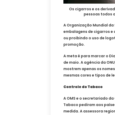
Os cigarros e os deriv
pessoas todos o
A Organização Mundial da 
embalagens de cigarros e 
ou proibindo o uso de logo
promoção.
A meta é para marcar o Dia
de maio. A agência da ONU
mostrem apenas os nomes 
mesmas cores e tipos de le
Controle do Tabaco
A OMS e o secretariado da
Tabaco pediram aos paíse
medida. A assessora region