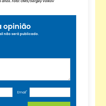
s anos. Foto: OMS/Sergey Volkov
a opinião
il não será publicado.
*
Email