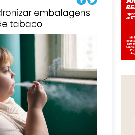
ronizar embalagens
de tabaco