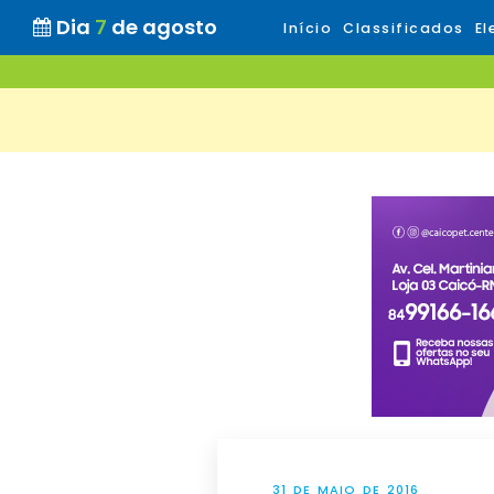
Dia
7
de agosto
Início
Classificados
El
31 DE MAIO DE 2016