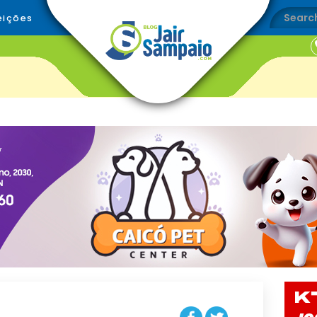
eições