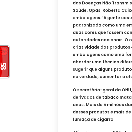
das Doenças Não Transmis
Saúde, Opas, Roberta Caixe
embalagens.
“A gente cos
padronizada como uma em
duas cores que fossem con
autoridades nacionais. O o
criatividade dos produtos 
embalagens como uma form
abordar uma técnica difer
sugerir que alguns produto
na verdade, aumentar a efe
O secretário-geral da ONU,
derivados de tabaco mata
anos. Mais de 5 milhões da
desses produtos e mais de
fumaça de cigarro.