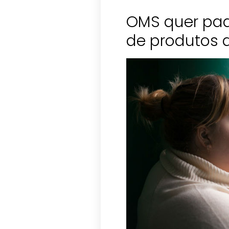
OMS quer pad
de produtos 