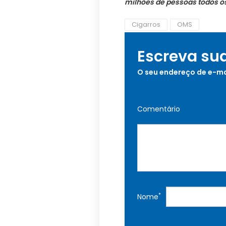
milhões de pessoas todos o
Cigarros
OMS
Escreva su
O seu endereço de e-ma
Comentário
*
Nome