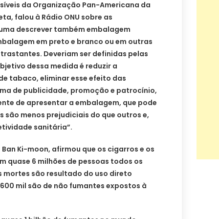
síveis da Organização Pan-Americana da
ta, falou à Rádio ONU sobre as
tuma descrever também embalagem
balagem em preto e branco ou em outras
trastantes. Deveriam ser definidas pelas
bjetivo dessa medida é reduzir a
de tabaco, eliminar esse efeito das
a de publicidade, promoção e patrocínio,
ente de apresentar a embalagem, que pode
s são menos prejudiciais do que outros e,
tividade sanitária”.
 Ban Ki-moon, afirmou que os cigarros e os
m quase 6 milhões de pessoas todos os
s mortes são resultado do uso direto
 600 mil são de não fumantes expostos à