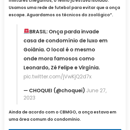
militares chegamos, o felino já estava isolado.
Usamos uma rede de futebol para evitar que a onça
escape. Aguardamos os técnicos do zoológico”.
BRASIL: Onça parda invade
casa de condomínio de luxo em
Goiânia. O local é o mesmo
onde mora famosos como
Leonardo, Zé Felipe e Virgínia.
pic.twitter.com/jVwKjQ2d7x
— CHOQUEI (@choquei)
June 27,
2023
Ainda de acordo com o CBMGO, a onça estava em
uma área comum do condomínio.