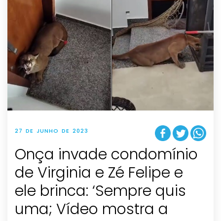
27 DE JUNHO DE 2023
Onça invade condomínio
de Virginia e Zé Felipe e
ele brinca: ‘Sempre quis
uma; Vídeo mostra a