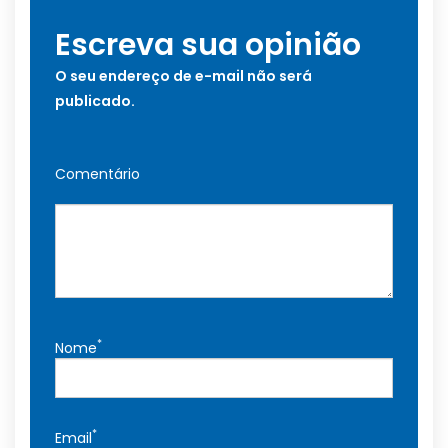
Escreva sua opinião
O seu endereço de e-mail não será
publicado.
Comentário
*
Nome
*
Email