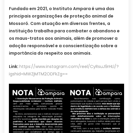
Fundado em 2021, o Instituto Ampara é uma das
principais organizações de proteção animal de
Mossoró. Com atuação em diversas frentes, a
instituição trabalha para combater o abandono e
os maus-tratos aos animais, além de promover a
adoção responsável e a conscientização sobre a
importância do respeito aos animais.
Link:
https://www.instagram.com/reel/CyRsuJ9rHLl/?
igshid=MWZjMTM2ODFkZg==