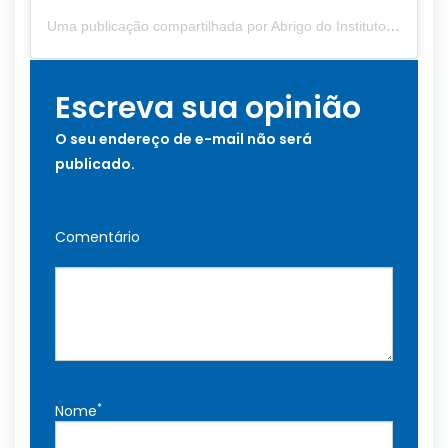
Uma publicação compartilhada por Abrigo do Instituto Ampara – Mossoró/RN (@institutoampara)
Escreva sua opinião
O seu endereço de e-mail não será
publicado.
Comentário
*
Nome