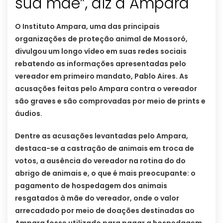
sua mãe”, diz a Ampara
O Instituto Ampara, uma das principais
organizações de proteção animal de Mossoró,
divulgou um longo vídeo em suas redes sociais
rebatendo as informações apresentadas pelo
vereador em primeiro mandato, Pablo Aires. As
acusações feitas pelo Ampara contra o vereador
são graves e são comprovadas por meio de prints e
áudios.
Dentre as acusações levantadas pelo Ampara,
destaca-se a castração de animais em troca de
votos, a ausência do vereador na rotina do do
abrigo de animais e, o que é mais preocupante: o
pagamento de hospedagem dos animais
resgatados à mãe do vereador, onde o valor
arrecadado por meio de doações destinadas ao
Ampara fosse utilizado para pagar a hospedagem