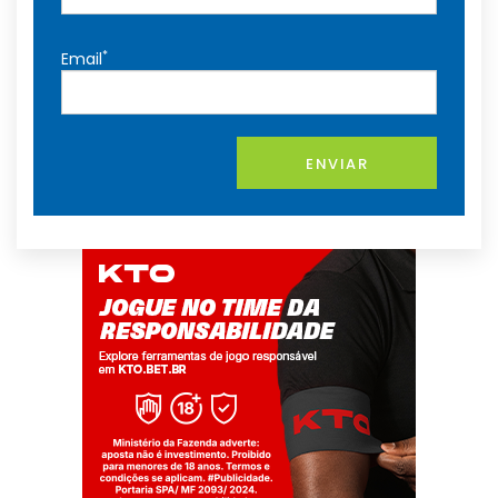
*
Email
ENVIAR