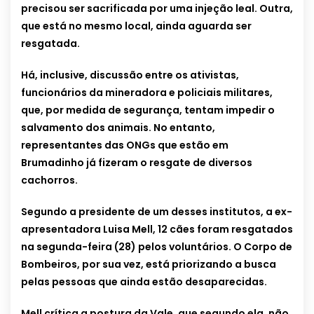
precisou ser sacrificada por uma injeção leal. Outra,
que está no mesmo local, ainda aguarda ser
resgatada.
Há, inclusive, discussão entre os ativistas,
funcionários da mineradora e policiais militares,
que, por medida de segurança, tentam impedir o
salvamento dos animais. No entanto,
representantes das ONGs que estão em
Brumadinho já fizeram o resgate de diversos
cachorros.
Segundo a presidente de um desses institutos, a ex-
apresentadora Luisa Mell, 12 cães foram resgatados
na segunda-feira (28) pelos voluntários. O Corpo de
Bombeiros, por sua vez, está priorizando a busca
pelas pessoas que ainda estão desaparecidas.
Mell crítica a postura da Vale, que segundo ela, não