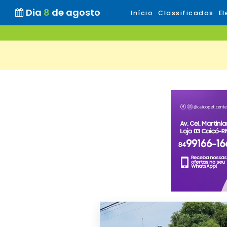
Dia
8
de agosto
Início
Classificados
El