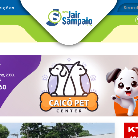
eições