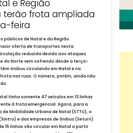
al e Região
 terão frota ampliada
a-feira
s públicos de Natal e da Região
aior oferta de transportes nesta
circulação reduzida devido aos ataques
de do Norte vem sofrendo desde a terça-
e têm ônibus circulando em Natal e na
frota nas ruas. O número, porém, ainda não
ado.
atal tinha somente 47 veículos em 13 linhas
rente à frota emergencial. Agora, para a
a de Mobilidade Urbana de Natal (STTU), o
(Sintro) e das empresas de ônibus (Seturn)
e 15 linhas vão circular em Natal a partir