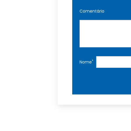
Comentário
*
Nome