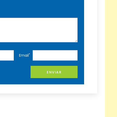
*
Email
ENVIAR