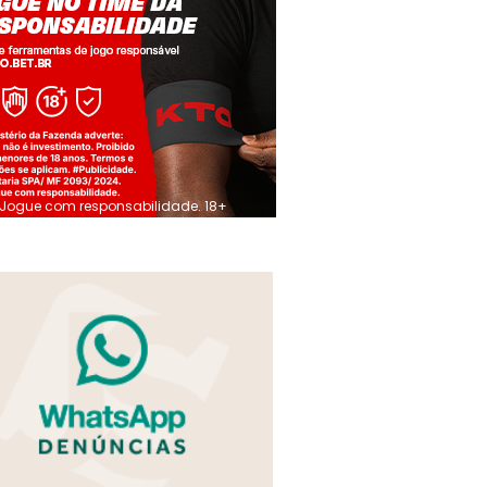
Jogue com responsabilidade. 18+