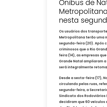
Ônibus de Nat
Metropolitana
nesta segund
Os usuários dos transporte
Metropolitana terão uma m
segunda-feira (20). Após 
criminosos que o Rio Gran
feira (14), as empresas qu
Grande Natal ampliaram a 
será integralmente retom
Desde a sexta-feira (17), N
circulando pelas ruas, refe
segunda-feira, a Secretari
Sindicato dos Rodoviários 
decidiram que 60 veículos d