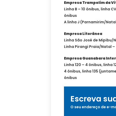
Empresa Trampolim da Vi
Linha B – 10 ônibus, linha CV
ônibus
A linha J (Parnamirim/Natal
Empresa Litorânea
Linha São José de Mipibu/N
Linha Pirangi Praia/Natal –
Empresa Guanabara Inte
Linha 120 – 4 ônibus, linha 1
4 ônibus, linha 135 (junta
ônibus
Escreva su
O seu endereço de e-ma