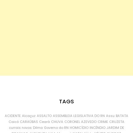
TAGS
ACIDENTE
Alcaçuz
ASSALTO
ASSEMBLEIA LEGISLATIVA DO RN
Assu
BATATA
Caicó
CARAÚBAS
Ceará
CHUVA
CORONEL AZEVEDO
CRIME
CRUZETA
currais novos
Dilma
Governo do RN
HOMICÍDIO
INCÊNDIO
JARDIM DE