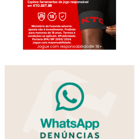
Jogue com responsabilidade. 18+