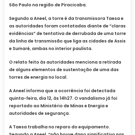
São Paulo na região de Piracicaba.
Segundo a Aneel, a torre é da transmissora Taesa e
as autoridades foram contatadas diante de “claras
evidências” de tentativa de derrubada de uma torre
da linha de transmissão que liga as cidades de Assis
e Sumaré, ambas no interior paulista.
O relato feito às autoridades menciona a retirada
de alguns elementos de sustentação de uma das
torres de energia no local.
A Aneel informa que a ocorrência foi detectada
quinta-feira, dia 12, às 14h27. O vandalismo já foi
reportado ao Ministério de Minas e Energia e
autoridades de segurança.
A Taesa trabalha no reparo do equipamento.
Segundo a Aneel, “não houve dano significativo nas