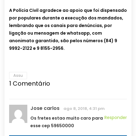
A Polícia Civil agradece ao apoio que foi dispensado
por populares durante a execução dos mandados,
lembrando que os canais para denúncias, por
ligação ou mensagem de whatsapp, com
anonimato garantido, são pelos números (84) 9
9992-2122 e 9 8155-2956.
Assu
1
Comentário
Jose carlos
ago 8, 2018, 4:31 pm
Responder
Os fretes estao muito caro para
esse cep 59650000