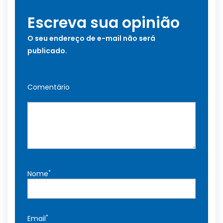
Escreva sua opinião
O seu endereço de e-mail não será
publicado.
Comentário
*
Nome
*
Email