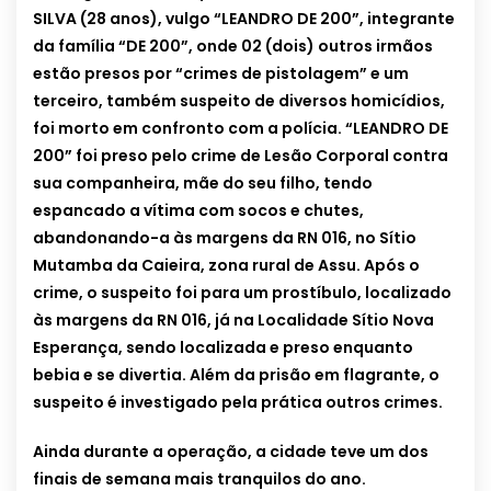
SILVA (28 anos), vulgo “LEANDRO DE 200”, integrante
da família “DE 200”, onde 02 (dois) outros irmãos
estão presos por “crimes de pistolagem” e um
terceiro, também suspeito de diversos homicídios,
foi morto em confronto com a polícia. “LEANDRO DE
200” foi preso pelo crime de Lesão Corporal contra
sua companheira, mãe do seu filho, tendo
espancado a vítima com socos e chutes,
abandonando-a às margens da RN 016, no Sítio
Mutamba da Caieira, zona rural de Assu. Após o
crime, o suspeito foi para um prostíbulo, localizado
às margens da RN 016, já na Localidade Sítio Nova
Esperança, sendo localizada e preso enquanto
bebia e se divertia. Além da prisão em flagrante, o
suspeito é investigado pela prática outros crimes.
Ainda durante a operação, a cidade teve um dos
finais de semana mais tranquilos do ano.