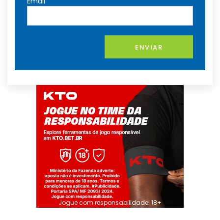
Email
ENVIAR
Jogue com responsabilidade. 18+