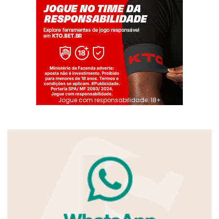
Jogue com responsabilidade. 18+