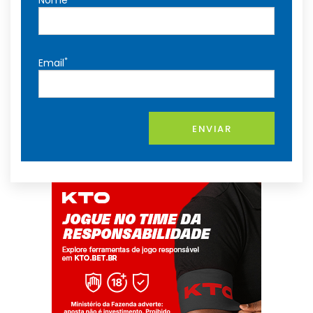
Nome
*
Email
ENVIAR