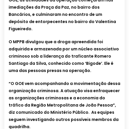
GOE, as atividades da operação começaram nas
imediações da Praça da Paz, no bairro dos
Bancários, e culminaram no encontro de um
depósito de entorpecentes no bairro do Valentina
Figueiredo.
O MPPB divulgou que a droga apreendida foi
adquirida e armazenada por um núcleo associativo
criminoso sob a liderança do traficante Romero
Santiago da Silva, conhecido como ‘Bigode’. Ele é
uma das pessoas presas na operação.
“O GOE vem acompanhando a movimentação dessa
organização criminosa. A atuação visa enfraquecer
as organizações criminosas e a economia do
tráfico da Região Metropolitana de João Pessoa”,
diz comunicado do Ministério Público. As equipes
seguem investigando outros possíveis membros da
quadrilha.