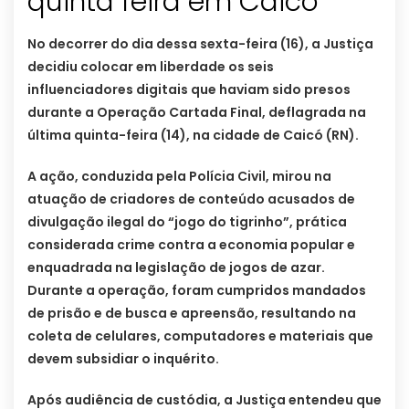
quinta feira em Caicó
No decorrer do dia dessa sexta-feira (16), a Justiça
decidiu colocar em liberdade os seis
influenciadores digitais que haviam sido presos
durante a Operação Cartada Final, deflagrada na
última quinta-feira (14), na cidade de Caicó (RN).
A ação, conduzida pela Polícia Civil, mirou na
atuação de criadores de conteúdo acusados de
divulgação ilegal do “jogo do tigrinho”, prática
considerada crime contra a economia popular e
enquadrada na legislação de jogos de azar.
Durante a operação, foram cumpridos mandados
de prisão e de busca e apreensão, resultando na
coleta de celulares, computadores e materiais que
devem subsidiar o inquérito.
Após audiência de custódia, a Justiça entendeu que