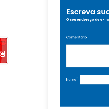
Escreva su
O seu endereço de e-ma
Comentário
*
Nome