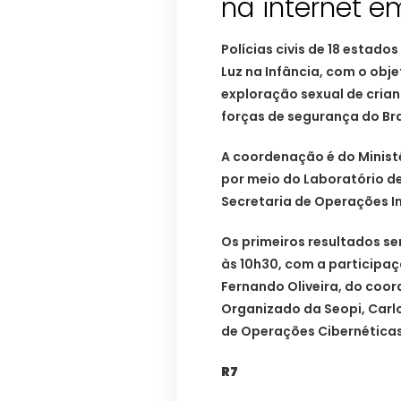
na internet e
Polícias civis de 18 estado
Luz na Infância, com o obje
exploração sexual de crian
forças de segurança do Bra
A coordenação é do Ministé
por meio do Laboratório d
Secretaria de Operações I
Os primeiros resultados s
às 10h30, com a participaç
Fernando Oliveira, do coo
Organizado da Seopi, Carl
de Operações Cibernéticas
R7