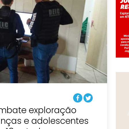
mbate exploração
anças e adolescentes