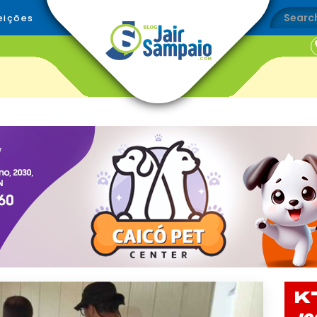
eições