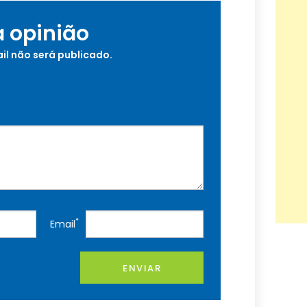
a opinião
il não será publicado.
*
Email
ENVIAR