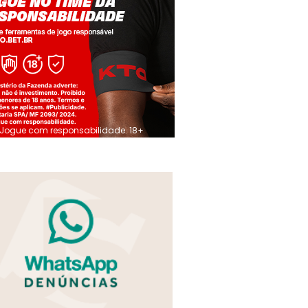
Jogue com responsabilidade. 18+