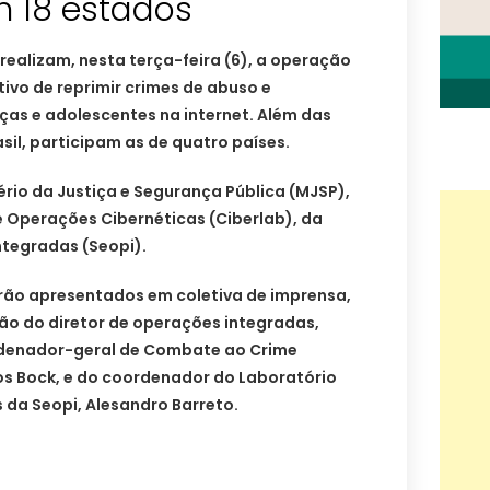
m 18 estados
s realizam, nesta terça-feira (6), a operação
tivo de reprimir crimes de abuso e
ças e adolescentes na internet. Além das
sil, participam as de quatro países.
rio da Justiça e Segurança Pública (MJSP),
e Operações Cibernéticas (Ciberlab), da
ntegradas (Seopi).
erão apresentados em coletiva de imprensa,
ão do diretor de operações integradas,
rdenador-geral de Combate ao Crime
os Bock, e do coordenador do Laboratório
 da Seopi, Alesandro Barreto.