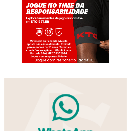
Jogue com responsabilidade. 18+