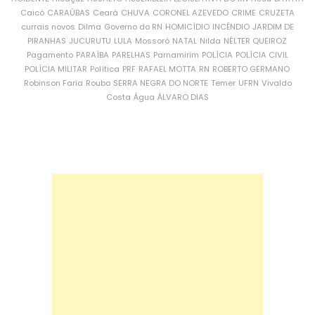
Caicó
CARAÚBAS
Ceará
CHUVA
CORONEL AZEVEDO
CRIME
CRUZETA
currais novos
Dilma
Governo do RN
HOMICÍDIO
INCÊNDIO
JARDIM DE
PIRANHAS
JUCURUTU
LULA
Mossoró
NATAL
Nilda
NÉLTER QUEIROZ
Pagamento
PARAÍBA
PARELHAS
Parnamirim
POLÍCIA
POLÍCIA CIVIL
POLÍCIA MILITAR
Política
PRF
RAFAEL MOTTA
RN
ROBERTO GERMANO
Robinson Faria
Roubo
SERRA NEGRA DO NORTE
Temer
UFRN
Vivaldo
Costa
Água
ÁLVARO DIAS