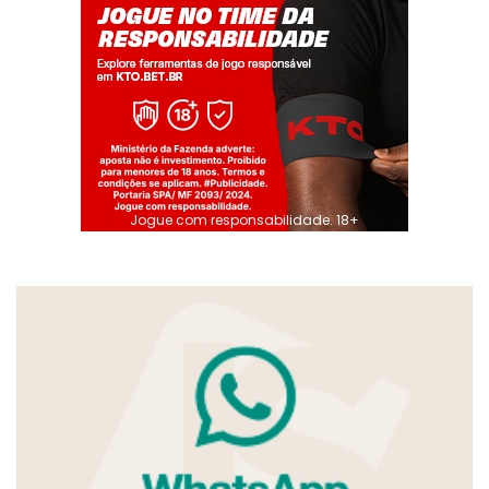
Jogue com responsabilidade. 18+