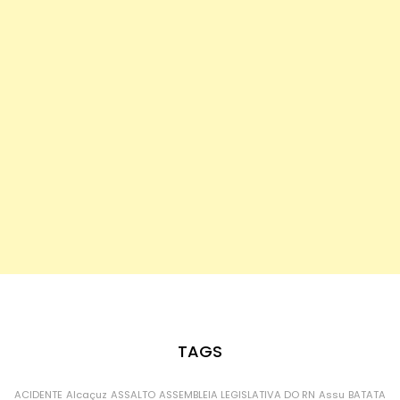
TAGS
ACIDENTE
Alcaçuz
ASSALTO
ASSEMBLEIA LEGISLATIVA DO RN
Assu
BATATA