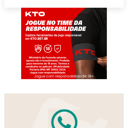
Jogue com responsabilidade. 18+