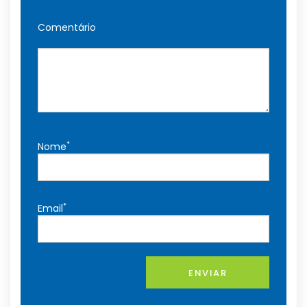
Comentário
*
Nome
*
Email
ENVIAR