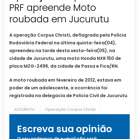
PRF apreende Moto
roubada em Jucurutu
A operação Corpus Christi, deflagrada pela Policia
Rodoviária Federal na última quinta-feira(04),
apreendeu na tarde desta sexta-feira(05), na
cidade de Jucurutu, uma moto Honda NXR 150 de
placa MZG-2496, da cidade de Passa e Fica/RN.
A moto roubada em fevereiro de 2012, estava em
poder de um adolescente, a ocorrência foi
registrada na delegacia de Policia Civil de Jucurutu.
JUCURUTU
Operação Corpus Christi
Escreva sua opinião
O seu endereço de e-mail não será