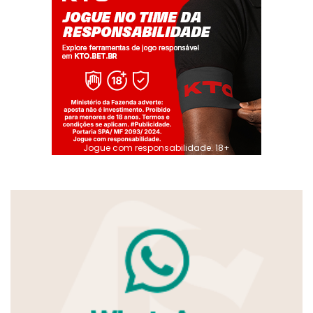
Jogue com responsabilidade. 18+