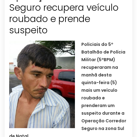
Seguro recupera veículo
roubado e prende
Policiais do 5º
Batalhão de Polícia
Militar (5ºBPM)
recuperaram na
manhã desta
quinta-feira (5)
mais um veículo
roubado e
prenderam um
suspeito durante a
Operação Corredor
Seguro na zona Sul
de Natal.