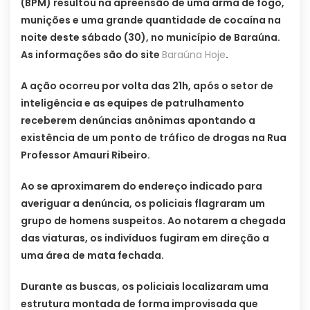
(BPM) resultou na apreensão de uma arma de fogo,
munições e uma grande quantidade de cocaína na
noite deste sábado (30), no município de Baraúna.
As informações são do site
Baraúna Hoje
.
A ação ocorreu por volta das 21h, após o setor de
inteligência e as equipes de patrulhamento
receberem denúncias anônimas apontando a
existência de um ponto de tráfico de drogas na Rua
Professor Amauri Ribeiro.
Ao se aproximarem do endereço indicado para
averiguar a denúncia, os policiais flagraram um
grupo de homens suspeitos. Ao notarem a chegada
das viaturas, os indivíduos fugiram em direção a
uma área de mata fechada.
Durante as buscas, os policiais localizaram uma
estrutura montada de forma improvisada que