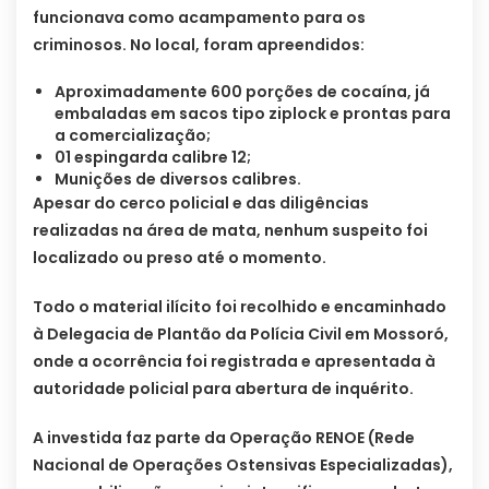
funcionava como acampamento para os
criminosos. No local, foram apreendidos:
Aproximadamente 600 porções de cocaína, já
embaladas em sacos tipo ziplock e prontas para
a comercialização;
01 espingarda calibre 12;
Munições de diversos calibres.
Apesar do cerco policial e das diligências
realizadas na área de mata, nenhum suspeito foi
localizado ou preso até o momento.
Todo o material ilícito foi recolhido e encaminhado
à Delegacia de Plantão da Polícia Civil em Mossoró,
onde a ocorrência foi registrada e apresentada à
autoridade policial para abertura de inquérito.
A investida faz parte da Operação RENOE (Rede
Nacional de Operações Ostensivas Especializadas),