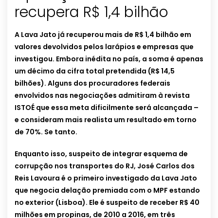
recupera R$ 1,4 bilhão
A Lava Jato já recuperou mais de R$ 1,4 bilhão em
valores devolvidos pelos larápios e empresas que
investigou. Embora inédita no país, a soma é apenas
um décimo da cifra total pretendida (R$ 14,5
bilhões). Alguns dos procuradores federais
envolvidos nas negociações admitiram à revista
ISTOÉ que essa meta dificilmente será alcançada –
e consideram mais realista um resultado em torno
de 70%. Se tanto.
Enquanto isso, suspeito de integrar esquema de
corrupção nos transportes do RJ, José Carlos dos
Reis Lavoura é o primeiro investigado da Lava Jato
que negocia delação premiada com o MPF estando
no exterior (Lisboa). Ele é suspeito de receber R$ 40
milhões em propinas, de 2010 a 2016, em três