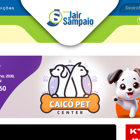
eições