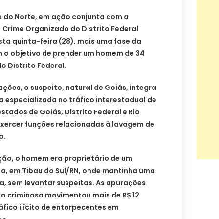
nde do Norte, em ação conjunta com a
 Crime Organizado do Distrito Federal
ta quinta-feira (28), mais uma fase da
 o objetivo de prender um homem de 34
o Distrito Federal.
ções, o suspeito, natural de Goiás, integra
 especializada no tráfico interestadual de
tados de Goiás, Distrito Federal e Rio
exercer funções relacionadas à lavagem de
o.
ção, o homem era proprietário de um
ipa, em Tibau do Sul/RN, onde mantinha uma
a, sem levantar suspeitas. As apurações
o criminosa movimentou mais de R$ 12
áfico ilícito de entorpecentes em