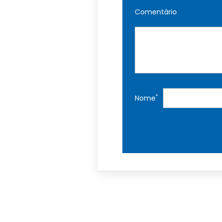
Comentário
*
Nome