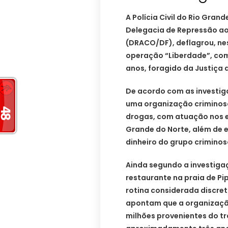
A Polícia Civil do Rio Gra
Delegacia de Repressão ao
(DRACO/DF), deflagrou, nes
operação “Liberdade”, com
anos, foragido da Justiça d
De acordo com as investiga
uma organização criminosa
drogas, com atuação nos es
Grande do Norte, além de 
dinheiro do grupo criminos
Ainda segundo a investiga
restaurante na praia de P
rotina considerada discret
apontam que a organizaçã
milhões provenientes do tr