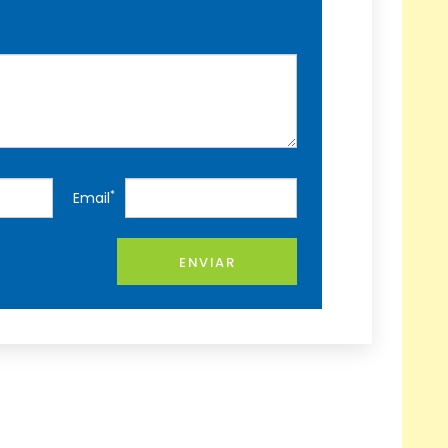
*
Email
ENVIAR