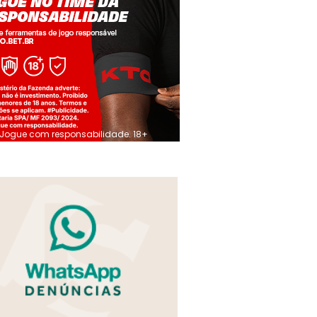
Jogue com responsabilidade. 18+