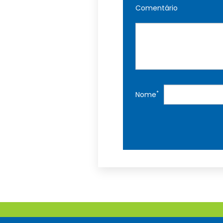
Comentário
*
Nome