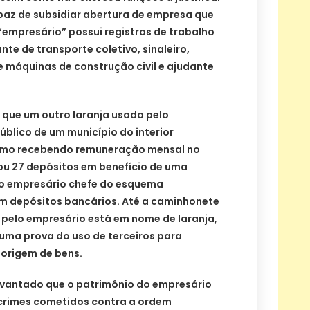
az de subsidiar abertura de empresa que
“empresário” possui registros de trabalho
e de transporte coletivo, sinaleiro,
 máquinas de construção civil e ajudante
que um outro laranja usado pelo
úblico de um município do interior
esmo recebendo remuneração mensal no
izou 27 depósitos em benefício de uma
o empresário chefe do esquema
em depósitos bancários. Até a caminhonete
 pelo empresário está em nome de laranja,
 uma prova do uso de terceiros para
 origem de bens.
evantado que o patrimônio do empresário
 crimes cometidos contra a ordem