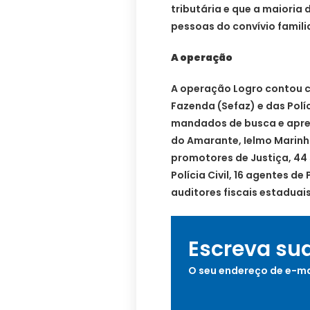
tributária e que a maioria
pessoas do convívio familia
A operação
A operação Logro contou c
Fazenda (Sefaz) e das Políc
mandados de busca e apre
do Amarante, Ielmo Marinh
promotores de Justiça, 44
Polícia Civil, 16 agentes de P
auditores fiscais estaduai
Escreva su
O seu endereço de e-ma