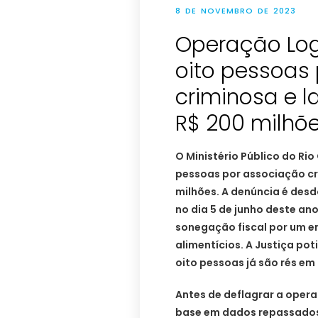
8 DE NOVEMBRO DE 2023
Operação Log
oito pessoas
criminosa e 
R$ 200 milhõ
O Ministério Público do Ri
pessoas por associação cr
milhões. A denúncia é des
no dia 5 de junho deste an
sonegação fiscal por um e
alimentícios. A Justiça po
oito pessoas já são rés em
Antes de deflagrar a oper
base em dados repassados