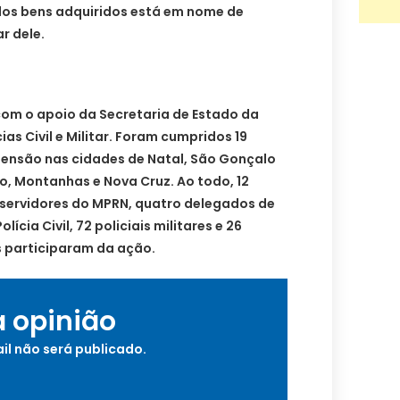
 dos bens adquiridos está em nome de
r dele.
om o apoio da Secretaria de Estado da
ias Civil e Militar. Foram cumpridos 19
ensão nas cidades de Natal, São Gonçalo
o, Montanhas e Nova Cruz. Ao todo, 12
 servidores do MPRN, quatro delegados de
olícia Civil, 72 policiais militares e 26
s participaram da ação.
a opinião
il não será publicado.