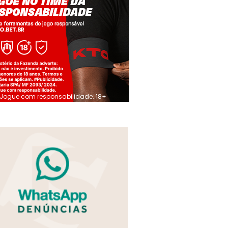
Jogue com responsabilidade. 18+