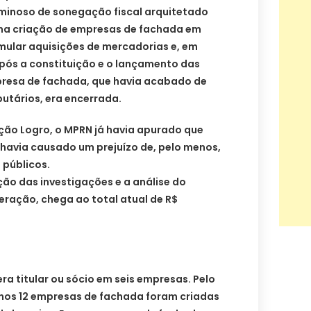
iminoso de sonegação fiscal arquitetado
 na criação de empresas de fachada em
mular aquisições de mercadorias e, em
Após a constituição e o lançamento das
presa de fachada, que havia acabado de
butários, era encerrada.
ão Logro, o MPRN já havia apurado que
havia causado um prejuízo de, pelo menos,
s públicos.
ção das investigações e a análise do
eração, chega ao total atual de R$
ra titular ou sócio em seis empresas. Pelo
nos 12 empresas de fachada foram criadas