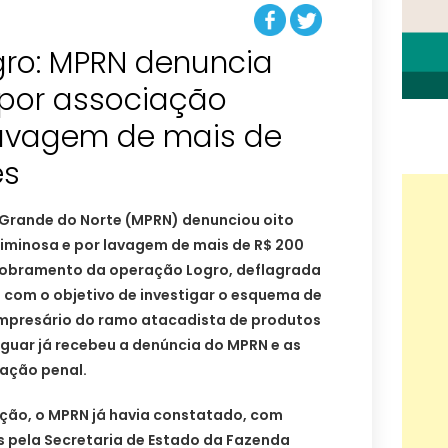
ro: MPRN denuncia
 por associação
lavagem de mais de
es
o Grande do Norte (MPRN) denunciou oito
iminosa e por lavagem de mais de R$ 200
dobramento da operação Logro, deflagrada
o com o objetivo de investigar o esquema de
mpresário do ramo atacadista de produtos
tiguar já recebeu a denúncia do MPRN e as
 ação penal.
ação, o MPRN já havia constatado, com
 pela Secretaria de Estado da Fazenda