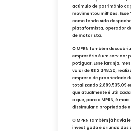
acúmulo de patrimônio cap
movimentou milhões. Esse 
como tendo sido despachant
plataformista, operador de
de motorista.
O MPRN também descobriu 
empresário é um servidor p
potiguar. Esse laranja, m
valor de R$ 2.348,30, real
empresa de propriedade d
totalizando 2.889.535,09 
que atualmente é utilizada
o que, para o MPRN, é mais
dissimular a propriedade e
O MPRN também já havia l
investigado é oriundo dos