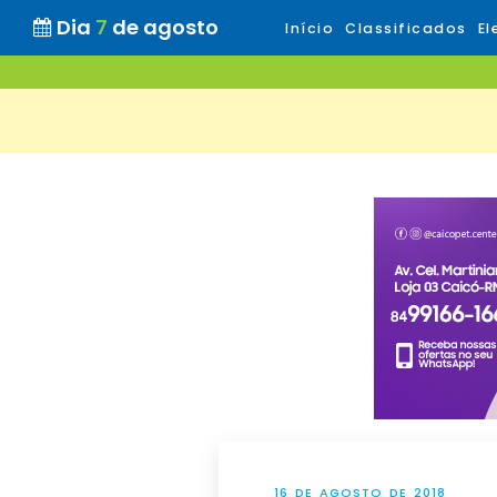
Dia
7
de agosto
Início
Classificados
El
16 DE AGOSTO DE 2018