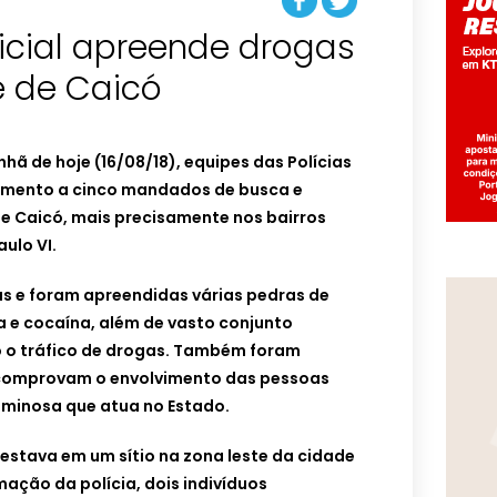
icial apreende drogas
e de Caicó
hã de hoje (16/08/18), equipes das Polícias
primento a cinco mandados de busca e
e Caicó, mais precisamente nos bairros
aulo VI.
s e foram apreendidas várias pedras de
 e cocaína, além de vasto conjunto
 o tráfico de drogas. Também foram
comprovam o envolvimento das pessoas
minosa que atua no Estado.
estava em um sítio na zona leste da cidade
ação da polícia, dois indivíduos