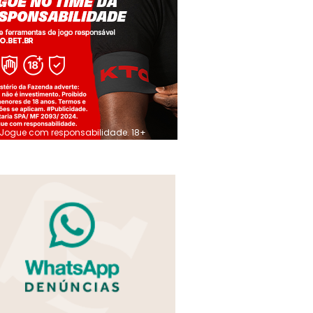
Jogue com responsabilidade. 18+