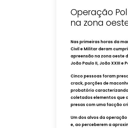
Operação Pol
na zona oest
Nas primeiras horas da man
Civil e Militar deram cum
apreensão na zona oeste d
João Paulo II, João XXIII e P
Cinco pessoas foram presa
crack, porções de maconha
probatório caracterizando
coletados elementos que 
presas com uma facção cri
Um dos alvos da operação 
e, ao perceberem a aproxim