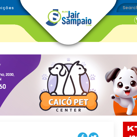
eições