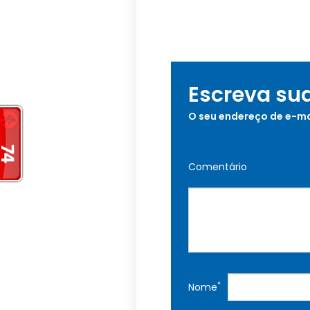
Escreva su
O seu endereço de e-ma
Comentário
*
Nome