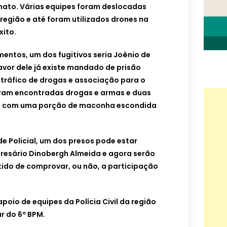
ato. Várias equipes foram deslocadas
região e até foram utilizados drones na
xito.
entos, um dos fugitivos seria Joênio de
vor dele já existe mandado de prisão
 tráfico de drogas e associação para o
 foram encontradas drogas e armas e duas
m com uma porção de maconha escondida
e Policial, um dos presos pode estar
resário Dinobergh Almeida e agora serão
tido de comprovar, ou não, a participação
oio de equipes da Polícia Civil da região
ar do 6º BPM.