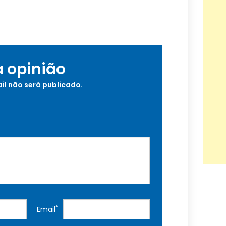
a opinião
il não será publicado.
*
Email