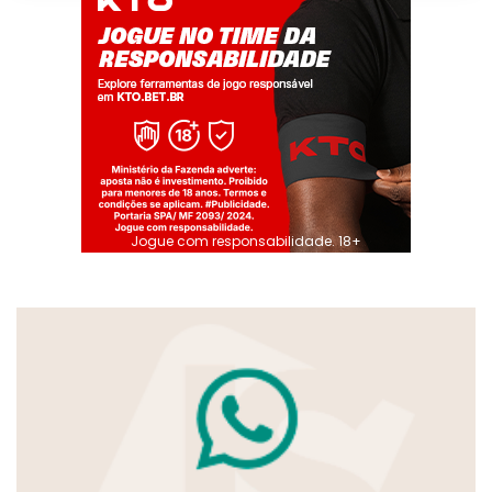
Jogue com responsabilidade. 18+