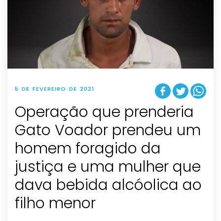
5 DE FEVEREIRO DE 2021
Operação que prenderia
Gato Voador prendeu um
homem foragido da
justiça e uma mulher que
dava bebida alcóolica ao
filho menor