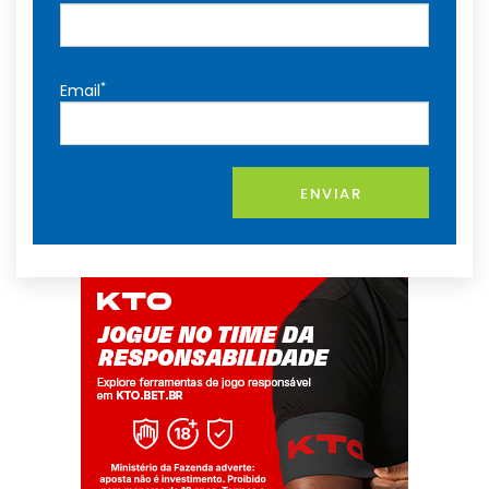
*
Email
ENVIAR