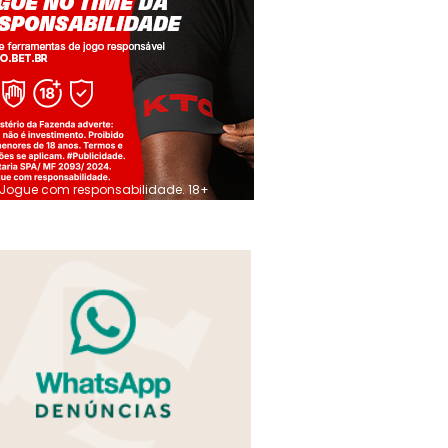
Jogue com responsabilidade. 18+