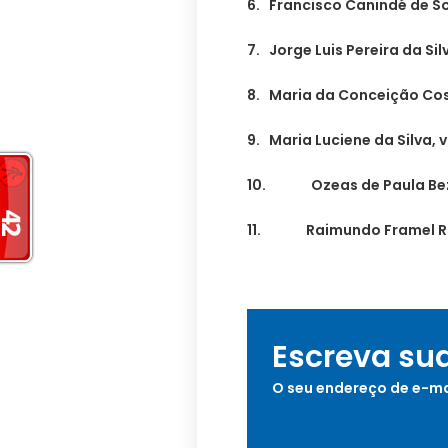
6. Francisco Canindé de S
7. Jorge Luis Pereira da Si
8. Maria da Conceição Cost
9. Maria Luciene da Silva, v
10. Ozeas de Paula Bezerr
11. Raimundo Framel Ro
Escreva su
O seu endereço de e-ma