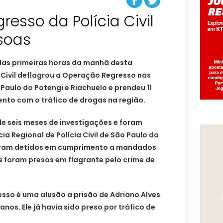
esso da Polícia Civil
Nas primeiras horas da manhã desta
a Civil deflagrou a Operação Regresso nas
Paulo do Potengi e Riachuelo e prendeu 11
nto com o tráfico de drogas na região.
de seis meses de investigações e foram
ia Regional de Polícia Civil de São Paulo do
foram detidos em cumprimento a mandados
s foram presos em flagrante pelo crime de
so é uma alusão a prisão de Adriano Alves
anos. Ele já havia sido preso por tráfico de