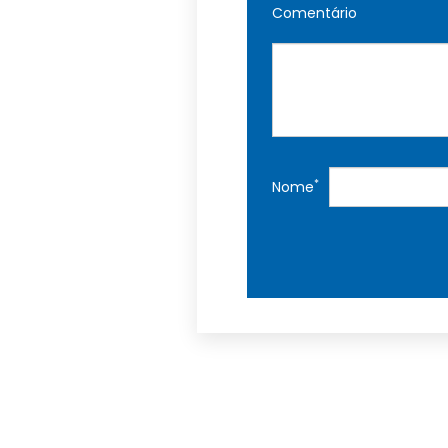
Comentário
*
Nome