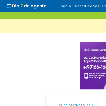
Dia
7
de agosto
Início
Classificados
El
23 DE DEZEMBRO DE 2015