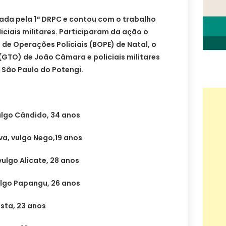
nada pela 1ª DRPC e contou com o trabalho
oliciais militares. Participaram da ação o
 de Operações Policiais (BOPE) de Natal, o
(GTO) de João Câmara e policiais militares
 São Paulo do Potengi.
vulgo Cândido, 34 anos
va, vulgo Nego,19 anos
vulgo Alicate, 28 anos
vulgo Papangu, 26 anos
sta, 23 anos