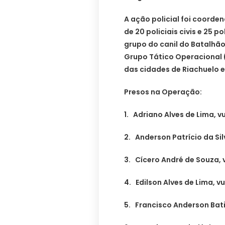
A ação policial foi coorde
de 20 policiais civis e 25 p
grupo do canil do Batalhão
Grupo Tático Operacional 
das cidades de Riachuelo e
Presos na Operação:
1. Adriano Alves de Lima, 
2. Anderson Patrício da Sil
3. Cícero André de Souza, 
4. Edilson Alves de Lima, 
5. Francisco Anderson Bati