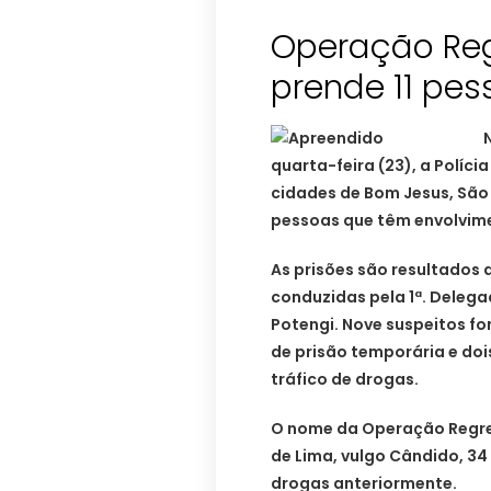
Operação Regr
quarta-feira (23), a Políci
cidades de Bom Jesus, São 
pessoas que têm envolvime
As prisões são resultados 
conduzidas pela 1ª. Delegac
Potengi. Nove suspeitos 
de prisão temporária e doi
tráfico de drogas.
O nome da Operação Regres
de Lima, vulgo Cândido, 34 
drogas anteriormente.