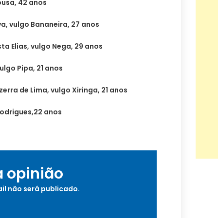
ousa, 42 anos
lva, vulgo Bananeira, 27 anos
a Elias, vulgo Nega, 29 anos
ulgo Pipa, 21 anos
a de Lima, vulgo Xiringa, 21 anos
drigues,22 anos
a opinião
il não será publicado.