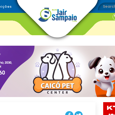
eições