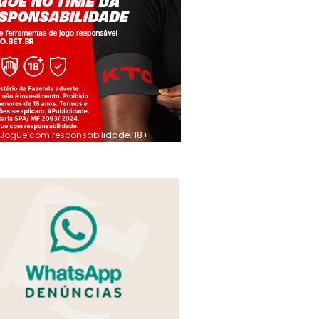
Jogue com responsabilidade. 18+