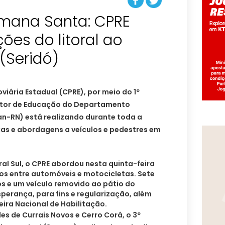
mana Santa: CPRE
ões do litoral ao
nterior do RN‏ (Seridó)
iária Estadual (CPRE), por meio do 1º
setor de Educação do Departamento
an-RN) está realizando durante toda a
xas e abordagens a veículos e pedestres em
oral Sul, o CPRE abordou nesta quinta-feira
los entre automóveis e motocicletas. Sete
 e um veículo removido ao pátio do
perança, para fins e regularização, além
ira Nacional de Habilitação.
es de Currais Novos e Cerro Corá, o 3º