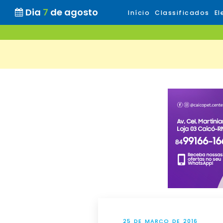
Dia
7
de agosto
Início
Classificados
El
25 DE MARÇO DE 2016