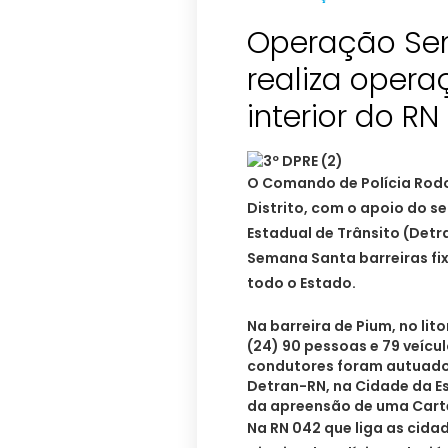
Operação Se
realiza operaç
i
O Comando de Polícia Rodov
Distrito, com o apoio do 
Estadual de Trânsito (Detr
Semana Santa barreiras fi
todo o Estado.
Na barreira de Pium, no lit
(24) 90 pessoas e 79 veícu
condutores foram autuados
Detran-RN, na Cidade da Es
da apreensão de uma Carte
Na RN 042 que liga as cidad