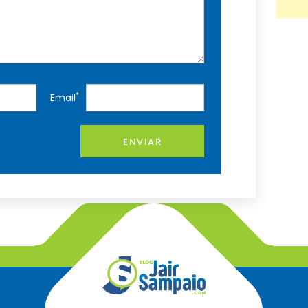
*
Email
ENVIAR