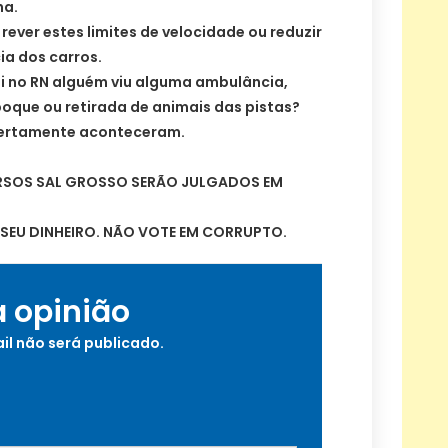
ha.
 rever estes limites de velocidade ou reduzir
ia dos carros.
ui no RN alguém viu alguma ambulância,
boque ou retirada de animais das pistas?
certamente aconteceram.
RSOS SAL GROSSO SERÃO JULGADOS EM
SEU DINHEIRO. NÃO VOTE EM CORRUPTO.
a opinião
il não será publicado.