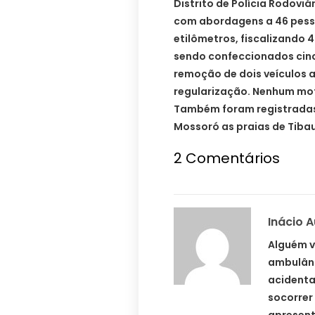
Distrito de Polícia Rodoviár
com abordagens a 46 pesso
etilômetros, fiscalizando 
sendo confeccionados cinc
remoção de dois veículos a
regularização. Nenhum moto
Também foram registradas 
Mossoró as praias de Tibau
2 Comentários
Inácio 
Alguém v
ambulânc
acidenta
socorrer