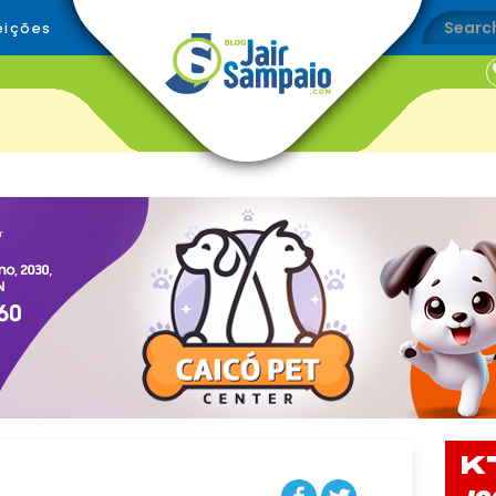
eições