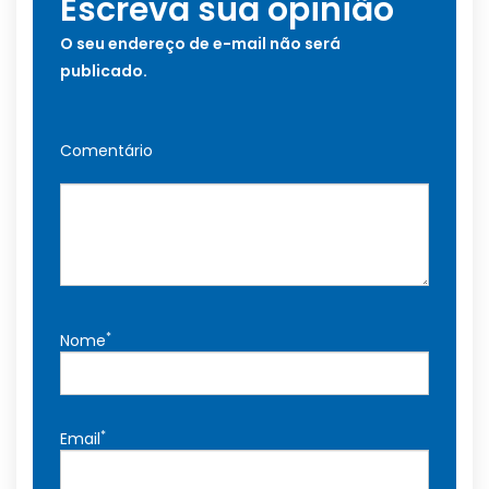
Escreva sua opinião
O seu endereço de e-mail não será
publicado.
Comentário
*
Nome
*
Email