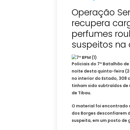
Operação Se
recupera carg
perfumes rou
suspeitos na 
Policiais do 7º Batalhão de
noite desta quinta-feira (2
no interior do Estado, 308 
tinham sido subtraídos de
de Tibau.
O material foi encontrado 
dos Borges desconfiarem d
suspeita, em um posto de g