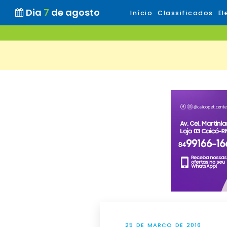
Dia
7
de agosto
Início
Classificados
El
25 DE MARÇO DE 2016