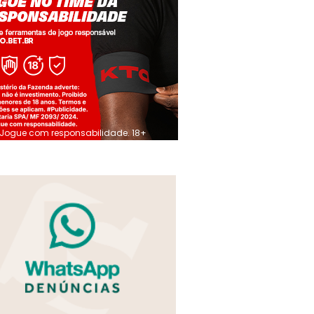
Jogue com responsabilidade. 18+