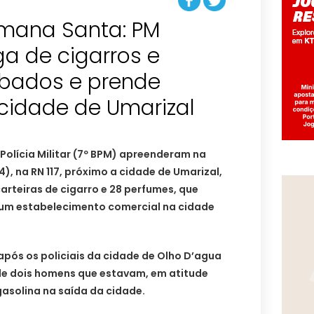
mana Santa: PM
a de cigarros e
bados e prende
cidade de Umarizal
 Polícia Militar (7º BPM) apreenderam na
4), na RN 117, próximo a cidade de Umarizal,
carteiras de cigarro e 28 perfumes, que
 um estabelecimento comercial na cidade
após os policiais da cidade de Olho D’agua
e dois homens que estavam, em atitude
asolina na saída da cidade.