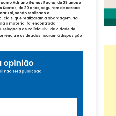
os como Adriano Gomes Rocha, de 28 anos e
s Santos, de 20 anos, seguiram de carona
arizal, sendo realizado o
iciais, que realizaram a abordagem. Na
la o material foi encontrado.
Delegacia de Polícia Civil da cidade de
corrência e os detidos ficaram à disposição
a opinião
il não será publicado.