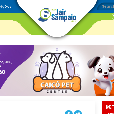
eições