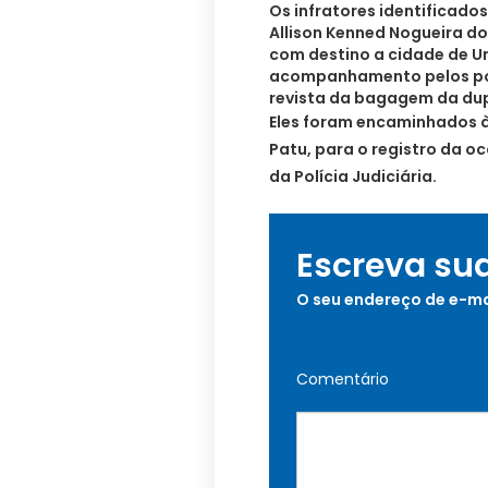
Os infratores identificad
Allison Kenned Nogueira do
com destino a cidade de Um
acompanhamento pelos pol
revista da bagagem da dup
Eles foram encaminhados à 
Patu, para o registro da o
da Polícia Judiciária.
Escreva su
O seu endereço de e-ma
Comentário