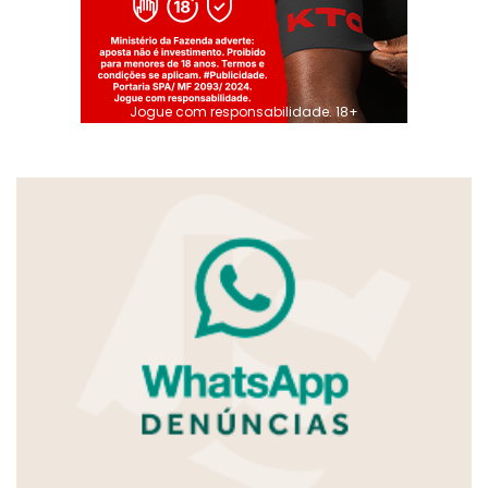
Jogue com responsabilidade. 18+