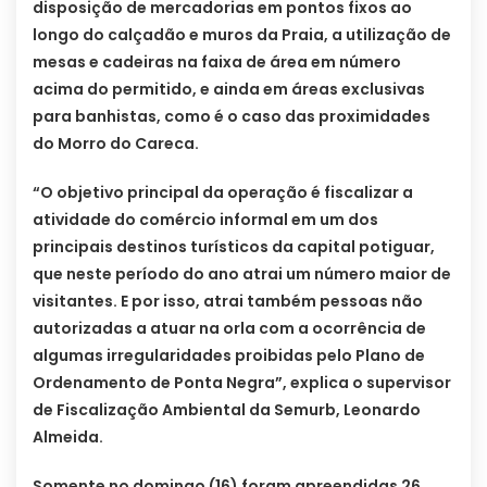
disposição de mercadorias em pontos fixos ao
longo do calçadão e muros da Praia, a utilização de
mesas e cadeiras na faixa de área em número
acima do permitido, e ainda em áreas exclusivas
para banhistas, como é o caso das proximidades
do Morro do Careca.
“O objetivo principal da operação é fiscalizar a
atividade do comércio informal em um dos
principais destinos turísticos da capital potiguar,
que neste período do ano atrai um número maior de
visitantes. E por isso, atrai também pessoas não
autorizadas a atuar na orla com a ocorrência de
algumas irregularidades proibidas pelo Plano de
Ordenamento de Ponta Negra”, explica o supervisor
de Fiscalização Ambiental da Semurb, Leonardo
Almeida.
Somente no domingo (16) foram apreendidas 26