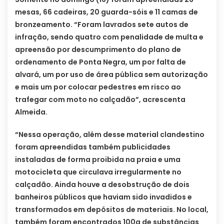
mesas, 66 cadeiras, 20 guarda-sóis e 11 camas de
bronzeamento. “Foram lavrados sete autos de
infração, sendo quatro com penalidade de multa e
apreensão por descumprimento do plano de
ordenamento de Ponta Negra, um por falta de
alvará, um por uso de área pública sem autorização
e mais um por colocar pedestres em risco ao
trafegar com moto no calçadão”, acrescenta
Almeida.
“Nessa operação, além desse material clandestino
foram apreendidas também publicidades
instaladas de forma proibida na praia e uma
motocicleta que circulava irregularmente no
calçadão. Ainda houve a desobstrução de dois
banheiros públicos que haviam sido invadidos e
transformados em depósitos de materiais. No local,
também foram encontrados 100g de substâncias