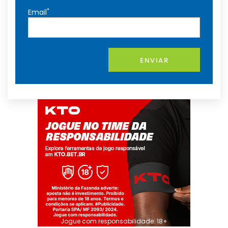
*
Email
ENVIAR
Jogue com responsabilidade. 18+