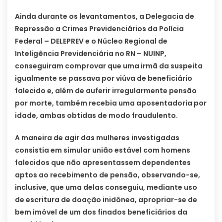
Ainda durante os levantamentos, a Delegacia de
Repressão a Crimes Previdenciários da Polícia
Federal – DELEPREV e o Núcleo Regional de
Inteligência Previdenciária no RN – NUINP,
conseguiram comprovar que uma irmã da suspeita
igualmente se passava por viúva de beneficiário
falecido e, além de auferir irregularmente pensão
por morte, também recebia uma aposentadoria por
idade, ambas obtidas de modo fraudulento.
A maneira de agir das mulheres investigadas
consistia em simular união estável com homens
falecidos que não apresentassem dependentes
aptos ao recebimento de pensão, observando-se,
inclusive, que uma delas conseguiu, mediante uso
de escritura de doação inidônea, apropriar-se de
bem imóvel de um dos finados beneficiários da