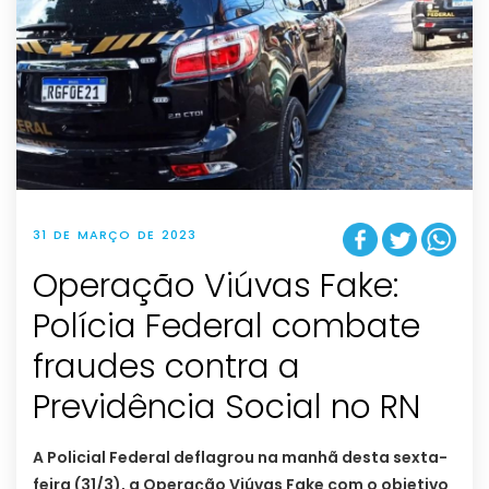
31 DE MARÇO DE 2023
Operação Viúvas Fake:
Polícia Federal combate
fraudes contra a
Previdência Social no RN
A Policial Federal deflagrou na manhã desta sexta-
feira (31/3), a Operação Viúvas Fake com o objetivo