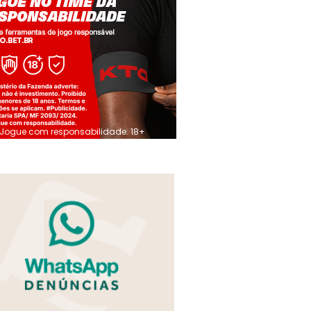
Jogue com responsabilidade. 18+