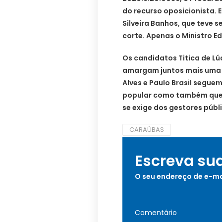
do recurso oposicionista. E
Silveira Banhos, que teve
corte. Apenas o Ministro Ed
Os candidatos Titica de Lúc
amargam juntos mais uma d
Alves e Paulo Brasil segu
popular como também que r
se exige dos gestores públ
CARAÚBAS
Escreva su
O seu endereço de e-ma
Comentário