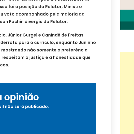
ssa foi a posição do Relator, Ministro
 seu voto acompanhado pela maioria da
son Fachin divergiu do Relator.
io, Júnior Gurgel e Canindé de Freitas
errota para o currículo, enquanto Juninho
em mostrando não somente a preferência
espeitam a justiça e a honestidade que
icos.
a opinião
il não será publicado.