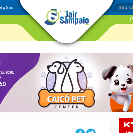
eições