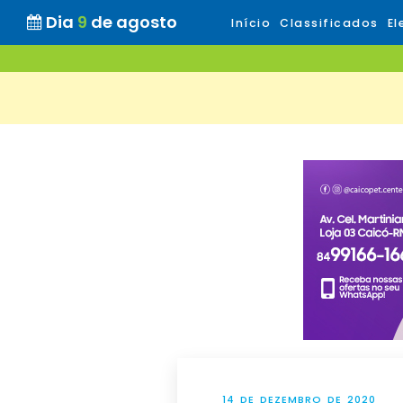
Dia
9
de agosto
Início
Classificados
El
14 DE DEZEMBRO DE 2020