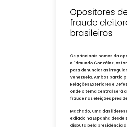
Opositores d
fraude eleito
brasileiros
Os principais nomes da op
e Edmundo González, estarã
para denunciar as irregula
Venezuela. Ambos partici
Relações Exteriores e Def
onde o tema central será a
fraude nas eleições presid
Machado, uma das líderes m
exilado na Espanha desde 
disputa pela presidência 