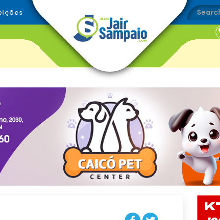
eições