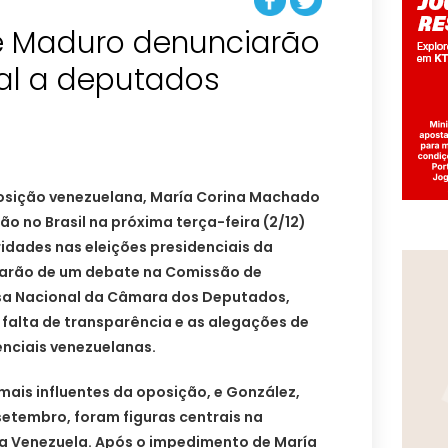
e Maduro denunciarão
ral a deputados
osição venezuelana, María Corina Machado
o no Brasil na próxima terça-feira (2/12)
ridades nas eleições presidenciais da
parão de um debate na Comissão de
esa Nacional da Câmara dos Deputados,
 falta de transparência e as alegações de
enciais venezuelanas.
ais influentes da oposição, e González,
setembro, foram figuras centrais na
da Venezuela. Após o impedimento de María