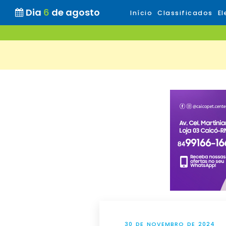
Dia
6
de agosto
Início
Classificados
El
30 DE NOVEMBRO DE 2024