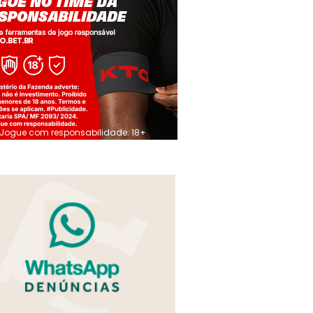
Jogue com responsabilidade. 18+