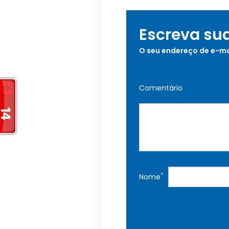
Escreva su
O seu endereço de e-ma
Comentário
*
Nome