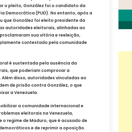
 o pleito, González foi o candidato da
ria Democrática (PUD). No entanto, após a
u que González foi eleito presidente da
as autoridades eleitorais, alinhadas ao
proclamaram sua vitória e reeleição,
mplamente contestado pela comunidade
oral é sustentada pela ausência da
orais, que poderiam comprovar a
 Além disso, autoridades vinculadas ao
em de prisão contra González, o que
ixar a Venezuela.
 mobilizar a comunidade internacional e
oblemas eleitorais na Venezuela,
e o regime de Maduro, que é acusado de
 democráticos e de reprimir a oposição.