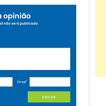
a opinião
il não será publicado.
*
Email
ENVIAR