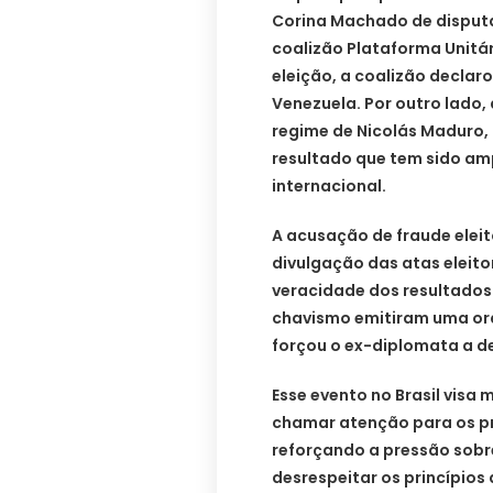
Corina Machado de disputar
coalizão Plataforma Unitá
eleição, a coalizão declaro
Venezuela. Por outro lado, 
regime de Nicolás Maduro, 
resultado que tem sido a
internacional.
A acusação de fraude eleit
divulgação das atas eleit
veracidade dos resultados.
chavismo emitiram uma ord
forçou o ex-diplomata a de
Esse evento no Brasil visa
chamar atenção para os pr
reforçando a pressão sobr
desrespeitar os princípios