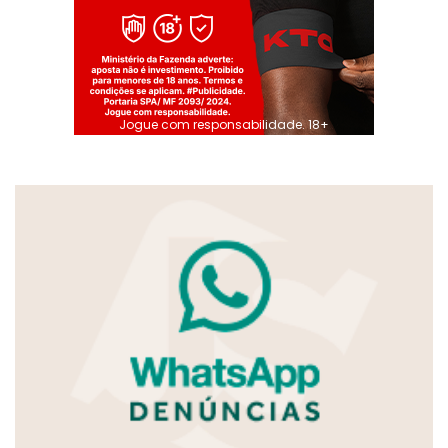
Jogue com responsabilidade. 18+