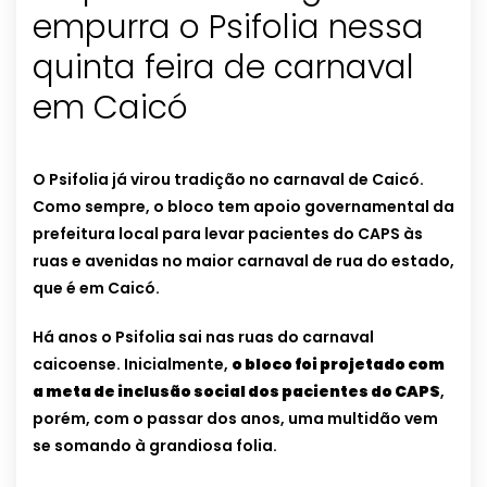
empurra o Psifolia nessa
quinta feira de carnaval
em Caicó
O Psifolia já virou tradição no carnaval de Caicó.
Como sempre, o bloco tem apoio governamental da
prefeitura local para levar pacientes do CAPS às
ruas e avenidas no maior carnaval de rua do estado,
que é em Caicó.
Há anos o Psifolia sai nas ruas do carnaval
caicoense. Inicialmente,
o bloco foi projetado com
a meta de inclusão social dos pacientes do CAPS
,
porém, com o passar dos anos, uma multidão vem
se somando à grandiosa folia.