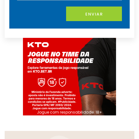
ENVIAR
Jogue com responsabilidade. 18+