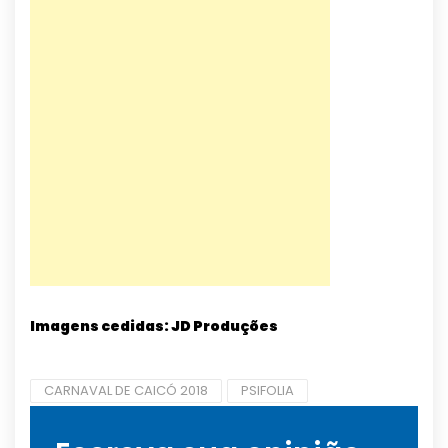
Imagens cedidas: JD Produções
CARNAVAL DE CAICÓ 2018
PSIFOLIA