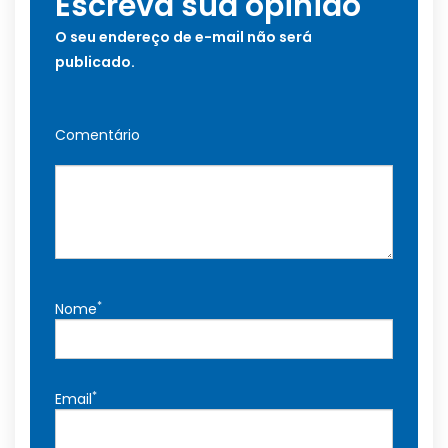
Escreva sua opinião
O seu endereço de e-mail não será
publicado.
Comentário
*
Nome
*
Email