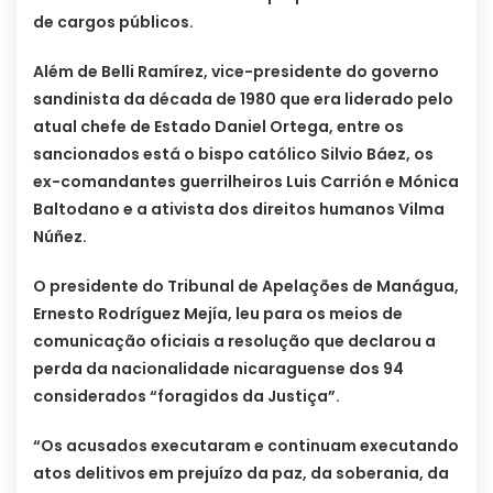
de cargos públicos.
Além de Belli Ramírez, vice-presidente do governo
sandinista da década de 1980 que era liderado pelo
atual chefe de Estado Daniel Ortega, entre os
sancionados está o bispo católico Silvio Báez, os
ex-comandantes guerrilheiros Luis Carrión e Mónica
Baltodano e a ativista dos direitos humanos Vilma
Núñez.
O presidente do Tribunal de Apelações de Manágua,
Ernesto Rodríguez Mejía, leu para os meios de
comunicação oficiais a resolução que declarou a
perda da nacionalidade nicaraguense dos 94
considerados “foragidos da Justiça”.
“Os acusados executaram e continuam executando
atos delitivos em prejuízo da paz, da soberania, da