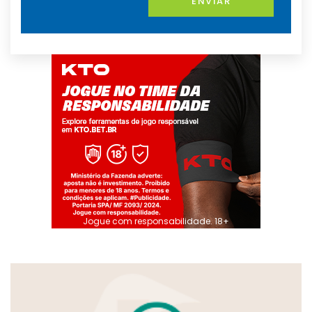
ENVIAR
Jogue com responsabilidade. 18+