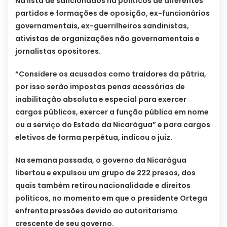
Na lista de sancionados há políticos de diferentes
partidos e formações de oposição, ex-funcionários
governamentais, ex-guerrilheiros sandinistas,
ativistas de organizações não governamentais e
jornalistas opositores.
“Considere os acusados como traidores da pátria,
por isso serão impostas penas acessórias de
inabilitação absoluta e especial para exercer
cargos públicos, exercer a função pública em nome
ou a serviço do Estado da Nicarágua” e para cargos
eletivos de forma perpétua, indicou o juiz.
Na semana passada, o governo da Nicarágua
libertou e expulsou um grupo de 222 presos, dos
quais também retirou nacionalidade e direitos
políticos, no momento em que o presidente Ortega
enfrenta pressões devido ao autoritarismo
crescente de seu governo.