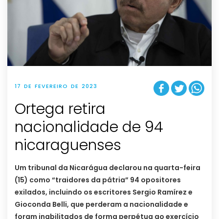
17 DE FEVEREIRO DE 2023
Ortega retira
nacionalidade de 94
nicaraguenses
Um tribunal da Nicarágua declarou na quarta-feira
(15) como “traidores da pátria” 94 opositores
exilados, incluindo os escritores Sergio Ramírez e
Gioconda Belli, que perderam a nacionalidade e
foram inabilitados de forma perpétua ao exercício