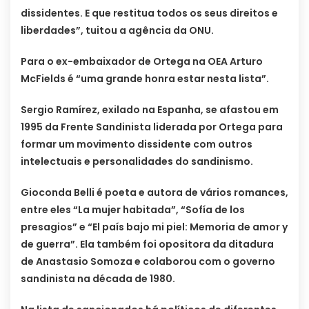
dissidentes. E que restitua todos os seus direitos e
liberdades”, tuitou a agência da ONU.
Para o ex-embaixador de Ortega na OEA Arturo
McFields é “uma grande honra estar nesta lista”.
Sergio Ramírez, exilado na Espanha, se afastou em
1995 da Frente Sandinista liderada por Ortega para
formar um movimento dissidente com outros
intelectuais e personalidades do sandinismo.
Gioconda Belli é poeta e autora de vários romances,
entre eles “La mujer habitada”, “Sofía de los
presagios” e “El país bajo mi piel: Memoria de amor y
de guerra”. Ela também foi opositora da ditadura
de Anastasio Somoza e colaborou com o governo
sandinista na década de 1980.