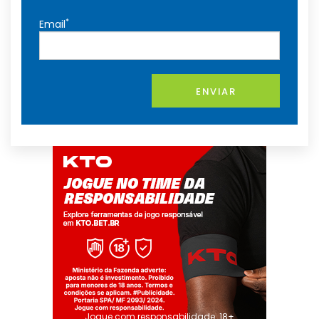
*
Email
ENVIAR
Jogue com responsabilidade. 18+