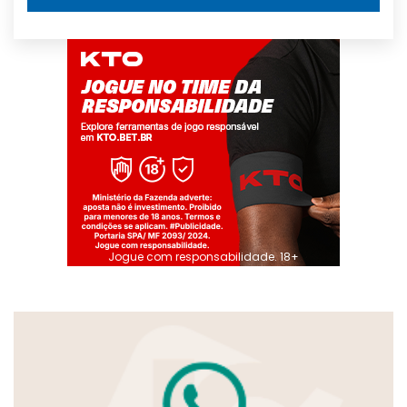
Jogue com responsabilidade. 18+