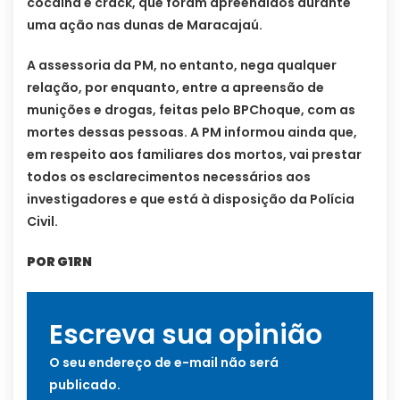
cocaína e crack, que foram apreendidos durante
uma ação nas dunas de Maracajaú.
A assessoria da PM, no entanto, nega qualquer
relação, por enquanto, entre a apreensão de
munições e drogas, feitas pelo BPChoque, com as
mortes dessas pessoas. A PM informou ainda que,
em respeito aos familiares dos mortos, vai prestar
todos os esclarecimentos necessários aos
investigadores e que está à disposição da Polícia
Civil.
POR G1RN
Escreva sua opinião
O seu endereço de e-mail não será
publicado.