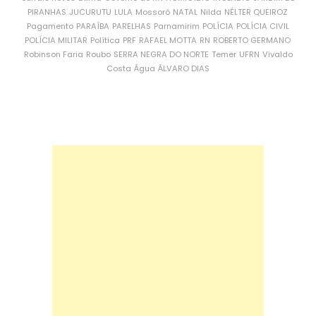
PIRANHAS
JUCURUTU
LULA
Mossoró
NATAL
Nilda
NÉLTER QUEIROZ
Pagamento
PARAÍBA
PARELHAS
Parnamirim
POLÍCIA
POLÍCIA CIVIL
POLÍCIA MILITAR
Política
PRF
RAFAEL MOTTA
RN
ROBERTO GERMANO
Robinson Faria
Roubo
SERRA NEGRA DO NORTE
Temer
UFRN
Vivaldo
Costa
Água
ÁLVARO DIAS