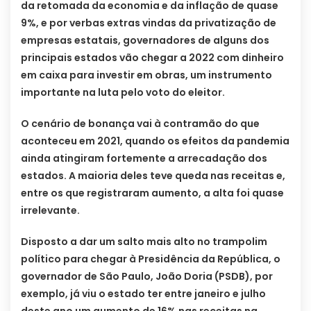
da retomada da economia e da inflação de quase
9%, e por verbas extras vindas da privatização de
empresas estatais, governadores de alguns dos
principais estados vão chegar a 2022 com dinheiro
em caixa para investir em obras, um instrumento
importante na luta pelo voto do eleitor.
O cenário de bonança vai à contramão do que
aconteceu em 2021, quando os efeitos da pandemia
ainda atingiram fortemente a arrecadação dos
estados. A maioria deles teve queda nas receitas e,
entre os que registraram aumento, a alta foi quase
irrelevante.
Disposto a dar um salto mais alto no trampolim
político para chegar à Presidência da República, o
governador de São Paulo, João Doria (PSDB), por
exemplo, já viu o estado ter entre janeiro e julho
deste ano um aumento de 16% nas receitas na