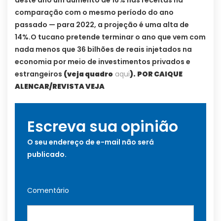
comparação com o mesmo período do ano
passado — para 2022, a projeção é uma alta de
14%.O tucano pretende terminar o ano que vem com
nada menos que 36 bilhões de reais injetados na
economia por meio de investimentos privados e
estrangeiros
(veja quadro
aqui
).
POR CAIQUE
ALENCAR/REVISTA VEJA
Escreva sua opinião
O seu endereço de e-mail não será
publicado.
Comentário