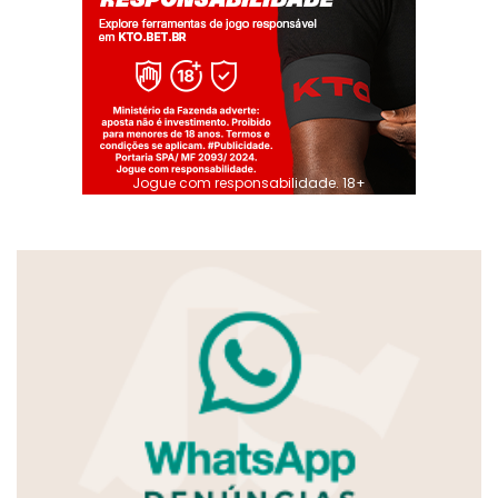
Jogue com responsabilidade. 18+