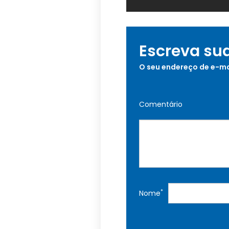
Escreva su
O seu endereço de e-ma
Comentário
*
Nome