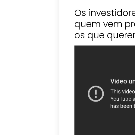
Os investidore
quem vem pr
os que quere