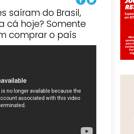
s saíram do Brasil,
a cá hoje? Somente
m comprar o país