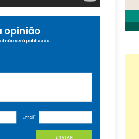
a opinião
il não será publicado.
*
Email
ENVIAR