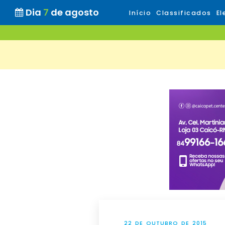
Dia
7
de agosto
Início
Classificados
El
22 DE OUTUBRO DE 2015