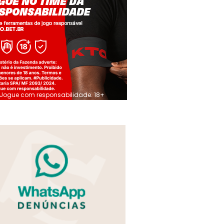
Jogue com responsabilidade. 18+