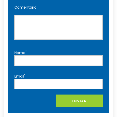
Comentário
*
Nome
*
Email
ENVIAR