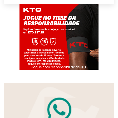
Jogue com responsabilidade. 18+