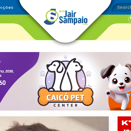
eições