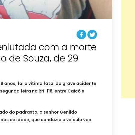
enlutada com a morte
o de Souza, de 29
 anos, foi a vítima fatal do grave acidente
egunda feira na RN-118, entre Caicó e
do do padrasto, o senhor Genildo
nos de idade, que conduzia o veículo van