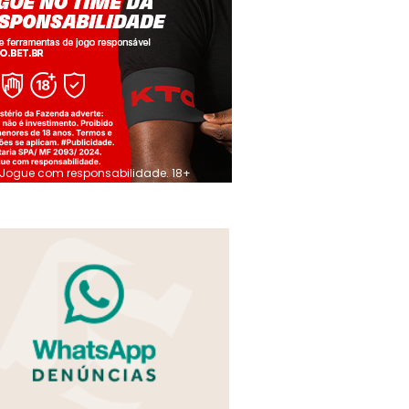
Jogue com responsabilidade. 18+