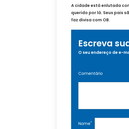
A cidade está enlutada co
querido por lá. Seus pais 
faz divisa com OB.
Escreva su
O seu endereço de e-ma
Comentário
*
Nome