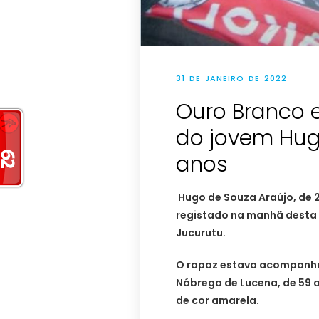
31 DE JANEIRO DE 2022
Ouro Branco 
do jovem Hug
anos
Hugo de Souza Araújo, de 29
registado na manhã desta s
Jucurutu.
O rapaz estava acompanha
Nóbrega de Lucena, de 59 a
de cor amarela.