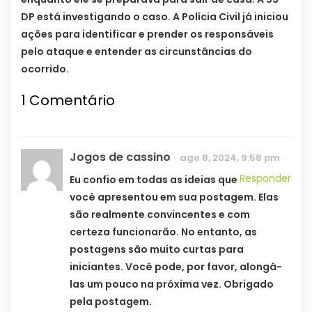
DP está investigando o caso. A Polícia Civil já iniciou
ações para identificar e prender os responsáveis
pelo ataque e entender as circunstâncias do
ocorrido.
1
Comentário
Jogos de cassino
ago 8, 2024, 9:58 pm
Responder
Eu confio em todas as ideias que
você apresentou em sua postagem. Elas
são realmente convincentes e com
certeza funcionarão. No entanto, as
postagens são muito curtas para
iniciantes. Você pode, por favor, alongá-
las um pouco na próxima vez. Obrigado
pela postagem.