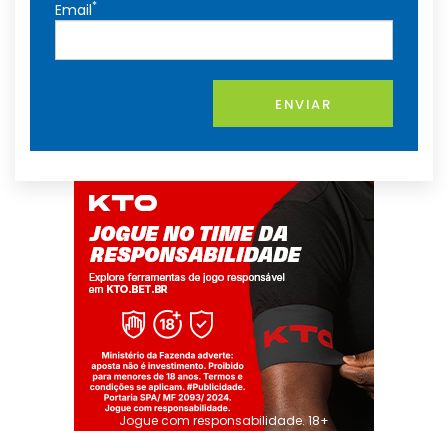
*
Email
ENVIAR
Jogue com responsabilidade. 18+