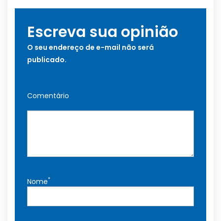
Escreva sua opinião
O seu endereço de e-mail não será
publicado.
Comentário
*
Nome